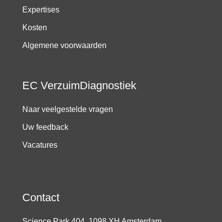
Expertises
Kosten
Algemene voorwaarden
EC VerzuimDiagnostiek
Naar veelgestelde vragen
Uw feedback
Vacatures
Contact
Science Park 404, 1098 XH Amsterdam