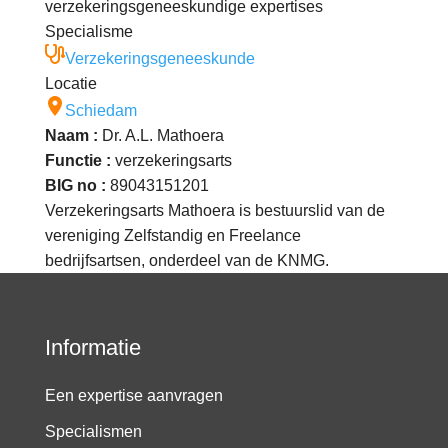
verzekeringsgeneeskundige expertises
Specialisme
Verzekeringsgeneeskunde
Locatie
Schiedam
Naam :
Dr. A.L. Mathoera
Functie :
verzekeringsarts
BIG no :
89043151201
Verzekeringsarts Mathoera is bestuurslid van de
vereniging Zelfstandig en Freelance
bedrijfsartsen, onderdeel van de KNMG.
Informatie
Een expertise aanvragen
Specialismen